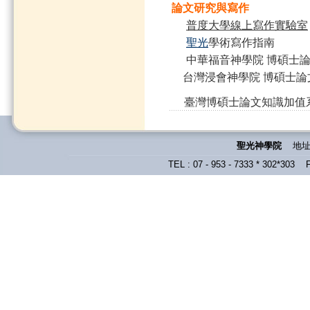
論文研究與寫作
普度大學線上寫作實驗室
聖光
學術寫作指南
中華福音神學院 博碩士
台灣浸會神學院
博碩士論
臺灣博碩士論文知識加值
聖光神學院
地址 
TEL : 07 - 953 - 7333 * 302*303